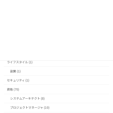
システム構築 (6)
PHP (23)
Laravel (20)
wordpress (34)
WooCommerce (5)
welcart (2)
ライフスタイル (1)
副業 (1)
セキュリティ (1)
資格 (70)
システムアーキテクト (8)
プロジェクトマネージャ (10)