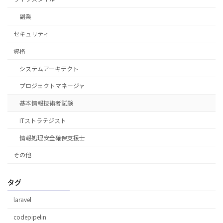
副業
セキュリティ
資格
システムアーキテクト
プロジェクトマネージャ
基本情報技術者試験
ITストラテジスト
情報処理安全確保支援士
その他
タグ
laravel
codepipelin