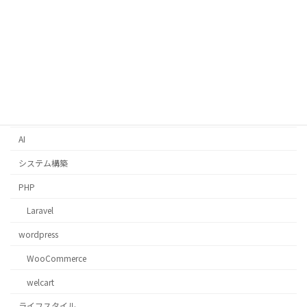
Python
Django
AWS
コスト最適化
Docker
AI
システム構築
PHP
Laravel
wordpress
WooCommerce
welcart
ライフスタイル