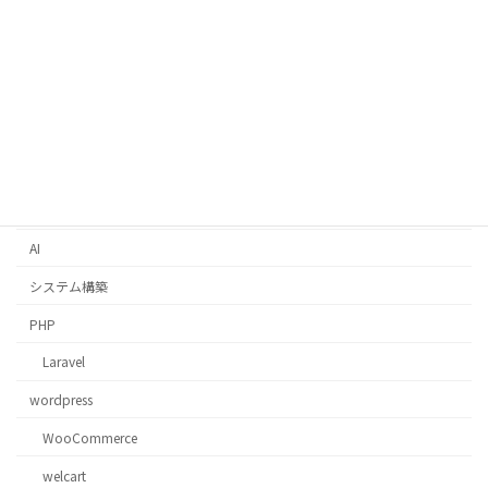
カテゴリー
Python
Django
AWS
コスト最適化
Docker
AI
システム構築
PHP
Laravel
wordpress
WooCommerce
welcart