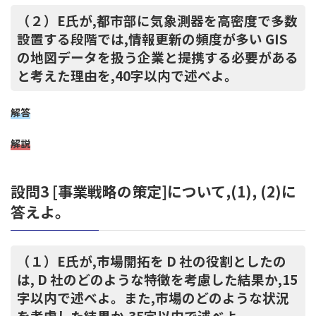
（２）E氏が,都市部に気象測器を高密度で多数
設置する段階では,情報更新の頻度が多い GIS
の地図データを扱う企業と提携する必要がある
と考えた理由を,40字以内で述べよ。
解答
解説
設問3 [事業戦略の策定]について,(1), (2)に
答えよ。
（１）E氏が,市場開拓を D 社の役割としたの
は, D 社のどのような特徴を考慮した結果か,15
字以内で述べよ。また,市場のどのような状況
を考慮した結果か,35字以内で述べよ。