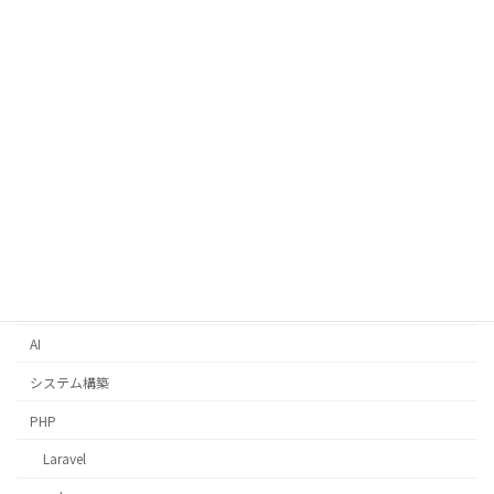
お問合せ
カテゴリー
Python
Django
AWS
コスト最適化
Docker
AI
システム構築
PHP
Laravel