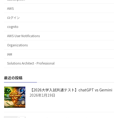
AWS
ログイン
cognito
AWS User Notifications
Organizations
IAM
Solutions Architect - Professional
最近の投稿
【2026大学入試共通テスト】chatGPT vs Gemini
2026年1月19日