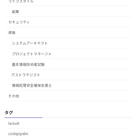
ライフスタイル
副業
セキュリティ
資格
システムアーキテクト
プロジェクトマネージャ
基本情報技術者試験
ITストラテジスト
情報処理安全確保支援士
その他
タグ
laravel
codepipelin