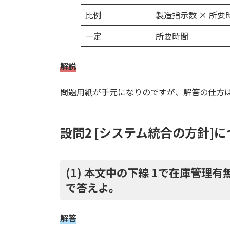
比例
製造指示数 × 所要
一定
所要時間
解説
問題用紙が手元になりのですが、解答の仕方
設問2 [システム統合の方針]
(1) 本文中の下線 1で在庫管理有
で答えよ。
解答