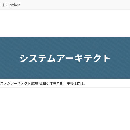
たまにPython
システムアーキテクト
ステムアーキテクト試験 令和６年度春期【午後１問１】