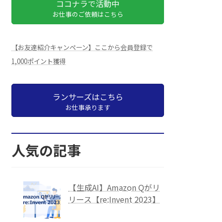
ココナラで活動中
お仕事のご依頼はこちら
【お友達紹介キャンペーン】ここから会員登録で
1,000ポイント獲得
ランサーズはこちら
お仕事承ります
人気の記事
【生成AI】Amazon Qがリ
リース【re:Invent 2023】