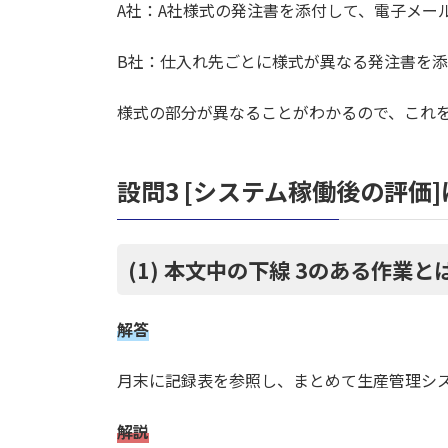
A社：A社様式の発注書を添付して、電子メー
B社：仕入れ先ごとに様式が異なる発注書を
様式の部分が異なることがわかるので、これを
設問3 [システム稼働後の評価
(1) 本文中の下線 3のある作業
解答
月末に記録表を参照し、まとめて生産管理シ
解説