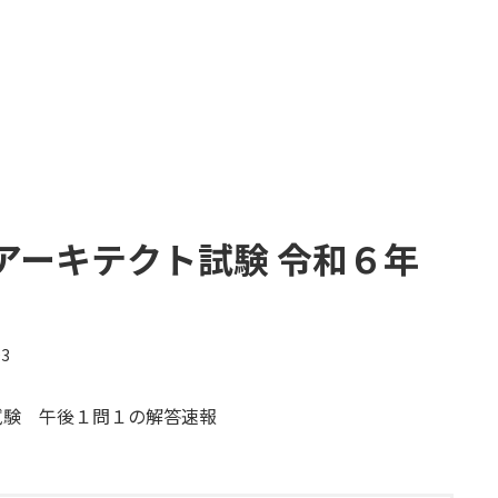
アーキテクト試験 令和６年
03
ト試験 午後１問１の解答速報