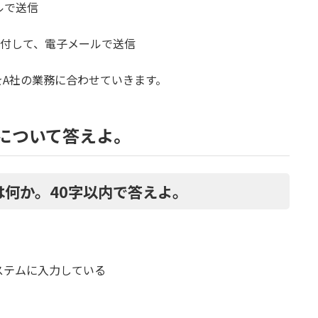
ルで送信
添付して、電子メールで送信
A社の業務に合わせていきます。
]について答えよ。
とは何か。40字以内で答えよ。
ステムに入力している