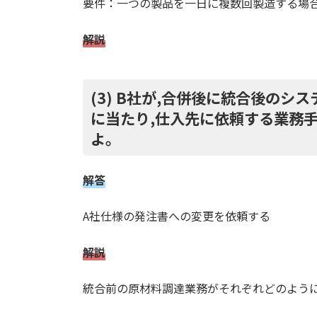
要件：一つの製品を一日に複数回製造する場
解説
(3) B社が,合併後に統合後の
に当たり,仕入先に依頼する業務手
よ。
解答
A社仕様の発注書への変更を依頼する
解説
統合前の原材料調達業務がそれぞれどのよう