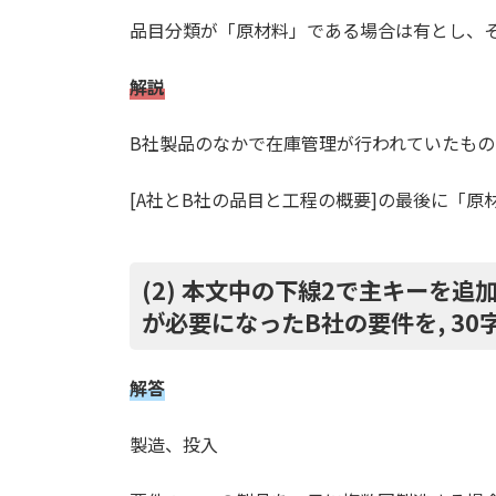
品目分類が「原材料」である場合は有とし、
解説
B社製品のなかで在庫管理が行われていたもの
[A社とB社の品目と工程の概要]の最後に「
(2) 本文中の下線2で主キーを
が必要になったB社の要件を, 3
解答
製造、投入