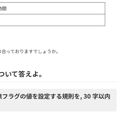
時間
は合っておりますでしょうか。
について答えよ。
無フラグの値を設定する規則を, 30 字以内