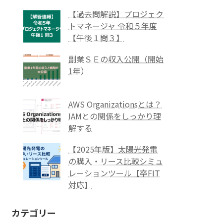
【過去問解説】プロジェク
トマネージャ 令和５年度
【午後１問３】
副業ＳＥの収入公開（開始
1年）
AWS Organizationsとは？
IAMとの関係をしっかり理
解する
【2025年版】太陽光発電
の購入・リース比較シミュ
レーションツール【卒FIT
対応】
カテゴリー