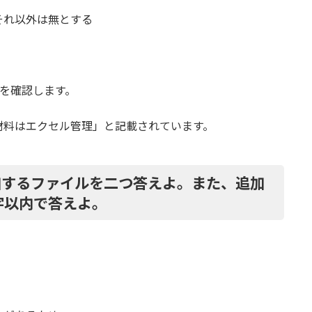
それ以外は無とする
を確認します。
原材料はエクセル管理」と記載されています。
追加するファイルを二つ答えよ。また、追加
0字以内で答えよ。