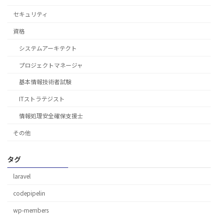
セキュリティ
資格
システムアーキテクト
プロジェクトマネージャ
基本情報技術者試験
ITストラテジスト
情報処理安全確保支援士
その他
タグ
laravel
codepipelin
wp-members