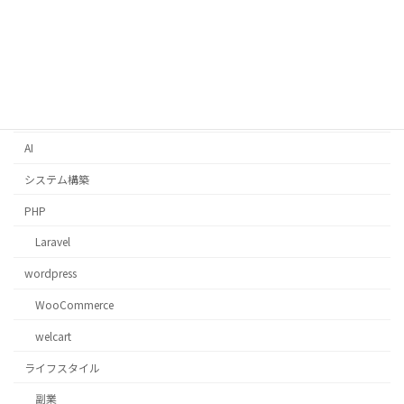
Django
AWS
コスト最適化
Docker
AI
システム構築
PHP
Laravel
wordpress
WooCommerce
welcart
ライフスタイル
副業