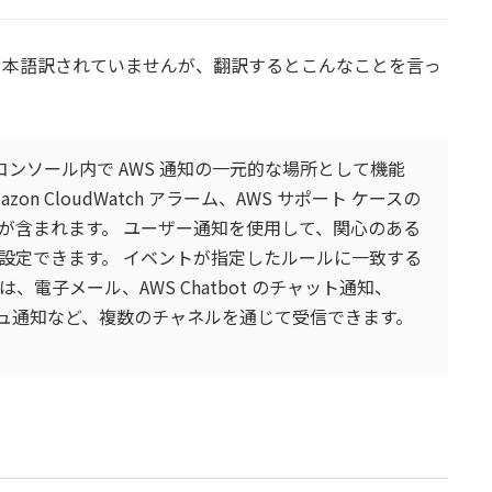
ページはまだ日本語訳されていませんが、翻訳するとこんなことを言っ
知設定
トコンソール内で AWS 通知の一元的な場所として機能
on CloudWatch アラーム、AWS サポート ケースの
が含まれます。 ユーザー通知を使用して、関心のある
設定できます。 イベントが指定したルールに一致する
電子メール、AWS Chatbot のチャット通知、
ッシュ通知など、複数のチャネルを通じて受信できます。