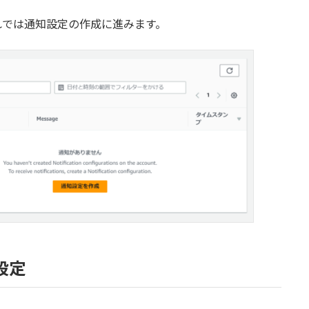
れでは通知設定の作成に進みます。
知設定