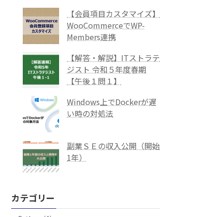
【会員項目カスタマイズ】
WooCommerceでWP-
Members連携
【解答・解説】ITストラテ
ジスト 令和５年度春期
【午後１問１】
Windows上でDockerが遅
い時の対処法
副業ＳＥの収入公開（開始
1年）
カテゴリー