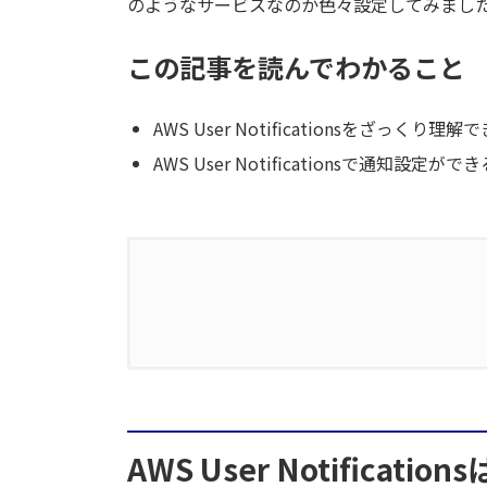
のようなサービスなのか色々設定してみまし
この記事を読んでわかること
AWS User Notificationsをざっく
AWS User Notificationsで通
1.
AWS User Notificationsは何
1.1.
要約
AWS User Notificat
2.
AWS User Notificationsを設