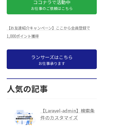
ココナラで活動中
お仕事のご依頼はこちら
【お友達紹介キャンペーン】ここから会員登録で
1,000ポイント獲得
ランサーズはこちら
お仕事承ります
人気の記事
【Laravel-admin】検索条
件のカスタマイズ